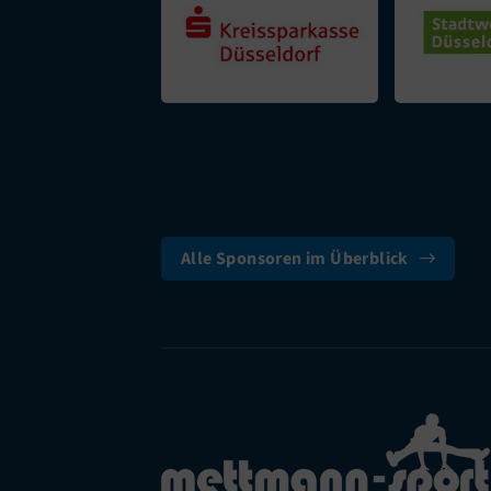
Alle Sponsoren im Überblick