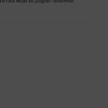
 Felix Meyer als jüngster Teilnehmer.