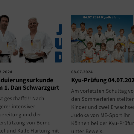
7.2024
08.07.2024
aduierungsurkunde
Kyu-Prüfung 04.07.20
 1. Dan Schwarzgurt
Am vorletzten Schultag vo
st geschafft!!! Nach
den Sommerferien stellte
erer intensiver
Kinder und zwei Erwachse
bereitung und der
Judoka von ME-Sport ihr
erstützung von Bernd
Können bei der Kyu-Prüfu
kel und Kalle Hartung mit
unter Beweis.