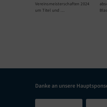
abs
Vereinsmeisterschaften 2024
Bla
um Titel und
…
Danke an unsere Hauptspons