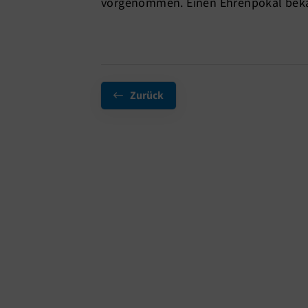
vorgenommen. Einen Ehrenpokal bekam
Zurück