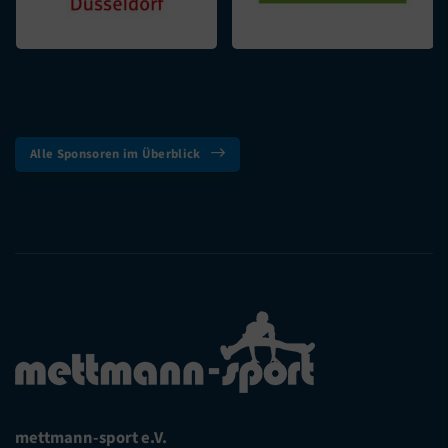
Alle Sponsoren im Überblick
mettmann-sport e.V.