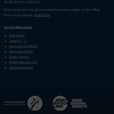
16.00 Uhr bis 18.00 Uhr
Bitte beachten Sie die eventuellen Änderungen in den NRW
Ferien auf unserer
Startseite
.
Geschäftsstelle
Startseite
Sport A – Z
me-sport STUDIO
me-sport PLUS
Unser Verein
Mitgliederservice
Verantwortung