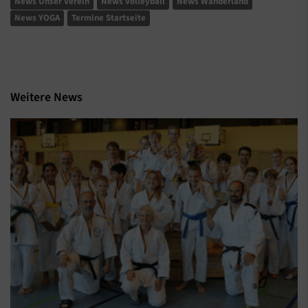
News Unser Verein
News Volleyball
News Wanderland
News YOGA
Termine Startseite
Weitere News