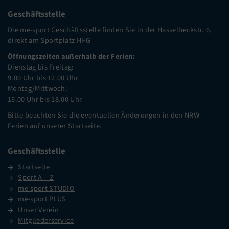
Geschäftsstelle
Die me-sport Geschäftsstelle finden Sie in der Hasselbeckstr. 6,
direkt am Sportplatz HHG
Öffnungszeiten außerhalb der Ferien:
Dienstag bis Freitag:
9.00 Uhr bis 12.00 Uhr
Montag/Mittwoch:
16.00 Uhr bis 18.00 Uhr
Bitte beachten Sie die eventuellen Änderungen in den NRW
Ferien auf unserer
Startseite
.
Geschäftsstelle
Startseite
Sport A – Z
me-sport STUDIO
me-sport PLUS
Unser Verein
Mitgliederservice