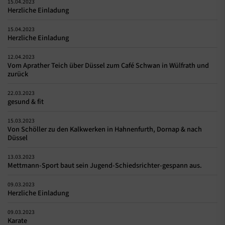
15.04.2023
Herzliche Einladung
15.04.2023
Herzliche Einladung
12.04.2023
Vom Aprather Teich über Düssel zum Café Schwan in Wülfrath und
zurück
22.03.2023
gesund & fit
15.03.2023
Von Schöller zu den Kalkwerken in Hahnenfurth, Dornap & nach
Düssel
13.03.2023
Mettmann-Sport baut sein Jugend-Schiedsrichter-gespann aus.
09.03.2023
Herzliche Einladung
09.03.2023
Karate