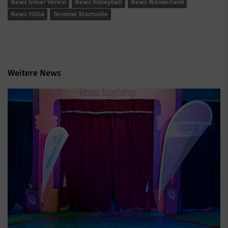
News Unser Verein
News Volleyball
News Wanderland
News YOGA
Termine Startseite
Weitere News