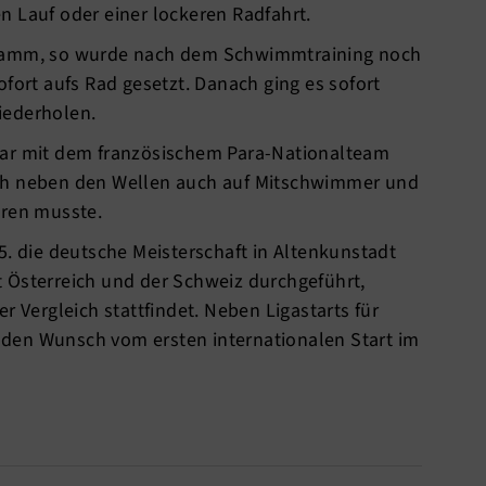
n Lauf oder einer lockeren Radfahrt.
gramm, so wurde nach dem Schwimmtraining noch
rt aufs Rad gesetzt. Danach ging es sofort
iederholen.
gar mit dem französischem Para-Nationalteam
ch neben den Wellen auch auf Mitschwimmer und
eren musste.
5. die deutsche Meisterschaft in Altenkunstadt
 Österreich und der Schweiz durchgeführt,
r Vergleich stattfindet. Neben Ligastarts für
den Wunsch vom ersten internationalen Start im