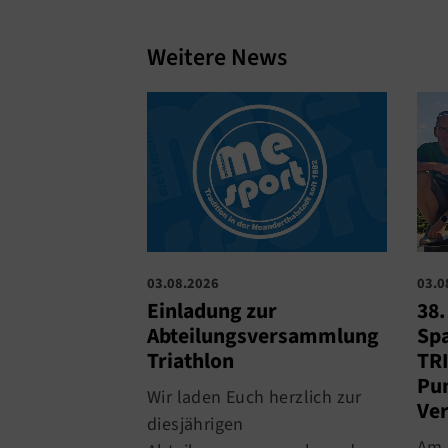
Weitere News
03.0
03.08.2026
38
Einladung zur
Spa
Abteilungsversammlung
TRI
Triathlon
Pun
Wir laden Euch herzlich zur
Ver
diesjährigen
Am 