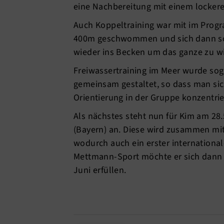
eine Nachbereitung mit einem lockere
Auch Koppeltraining war mit im Pro
400m geschwommen und sich dann sofo
wieder ins Becken um das ganze zu w
Freiwassertraining im Meer wurde so
gemeinsam gestaltet, so dass man si
Orientierung in der Gruppe konzentri
Als nächstes steht nun für Kim am 28.
(Bayern) an. Diese wird zusammen mit
wodurch auch ein erster internationale
Mettmann-Sport möchte er sich dann 
Juni erfüllen.