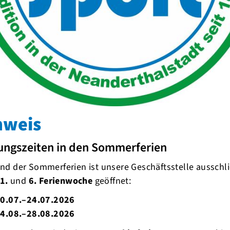
 auf Mallorca
nweis
ungszeiten in den Sommerferien
d der Sommerferien ist unsere Geschäftsstelle ausschli
1.
und
6. Ferienwoche
geöffnet:
0.07.–24.07.2026
4.08.–28.08.2026