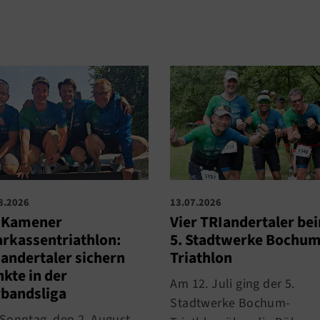
8.2026
13.07.2026
. Kamener
Vier TRIandertaler be
rkassentriathlon:
5. Stadtwerke Bochum
andertaler sichern
Triathlon
kte in der
Am 12. Juli ging der 5.
bandsliga
Stadtwerke Bochum-
Sonntag, den 2. August