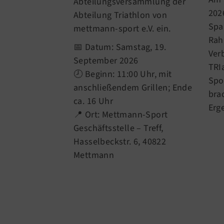
Abteilungsversammlung der
202
Abteilung Triathlon von
Spa
mettmann-sport e.V. ein.
Rah
📅 Datum: Samstag, 19.
Ver
September 2026
TRI
🕗 Beginn: 11:00 Uhr, mit
Spo
anschließendem Grillen; Ende
bra
ca. 16 Uhr
Erg
📍 Ort: Mettmann-Sport
Geschäftsstelle – Treff,
Hasselbeckstr. 6, 40822
Mettmann