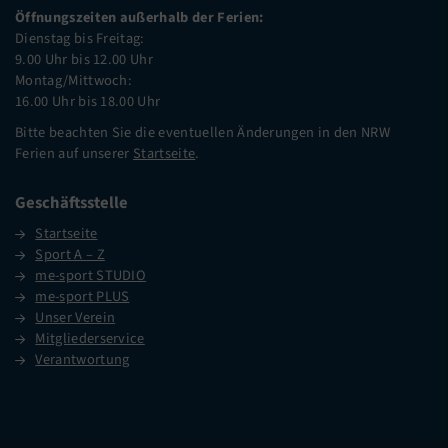
Öffnungszeiten außerhalb der Ferien:
Dienstag bis Freitag:
9.00 Uhr bis 12.00 Uhr
Montag/Mittwoch:
16.00 Uhr bis 18.00 Uhr
Bitte beachten Sie die eventuellen Änderungen in den NRW
Ferien auf unserer
Startseite
.
Geschäftsstelle
Startseite
Sport A – Z
me-sport STUDIO
me-sport PLUS
Unser Verein
Mitgliederservice
Verantwortung