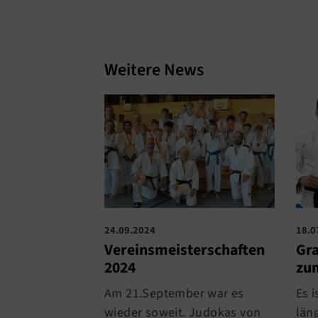
Weitere News
18.0
24.09.2024
Gr
Vereinsmeisterschaften
zum
2024
Es i
Am 21.September war es
läng
wieder soweit. Judokas von