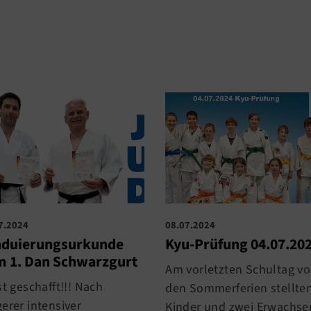
7.2024
08.07.2024
aduierungsurkunde
Kyu-Prüfung 04.07.20
 1. Dan Schwarzgurt
Am vorletzten Schultag vo
st geschafft!!! Nach
den Sommerferien stellte
erer intensiver
Kinder und zwei Erwachse