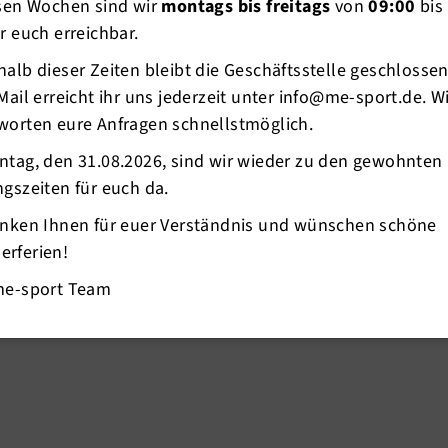
esen Wochen sind wir
montags bis freitags
von
09:00
bis
r euch erreichbar.
alb dieser Zeiten bleibt die Geschäftsstelle geschlosse
Mail erreicht ihr uns jederzeit unter info@me-sport.de. W
worten eure Anfragen schnellstmöglich.
ntag, den 31.08.2026, sind wir wieder zu den gewohnten
gszeiten für euch da.
anken Ihnen für euer Verständnis und wünschen schöne
rferien!
me-sport Team