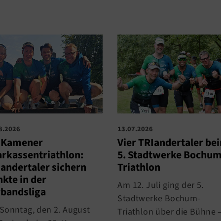
8.2026
13.07.2026
. Kamener
Vier TRIandertaler be
rkassentriathlon:
5. Stadtwerke Bochum
andertaler sichern
Triathlon
kte in der
Am 12. Juli ging der 5.
bandsliga
Stadtwerke Bochum-
Sonntag, den 2. August
Triathlon über die Bühne 