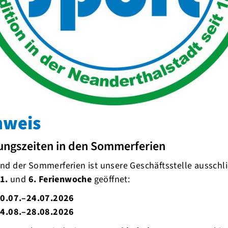
Urkundenverleihung auf Heimatfest
nweis
ungszeiten in den Sommerferien
d der Sommerferien ist unsere Geschäftsstelle ausschli
1.
und
6. Ferienwoche
geöffnet:
0.07.–24.07.2026
4.08.–28.08.2026