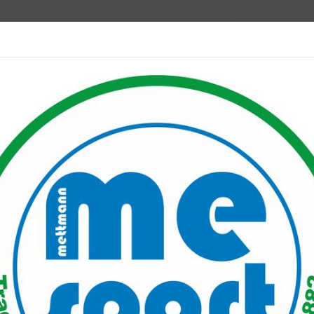
Mitglied werden
port PLUS
Unser Verein
Mitgliederservice
Verantwo
tradeln 2018