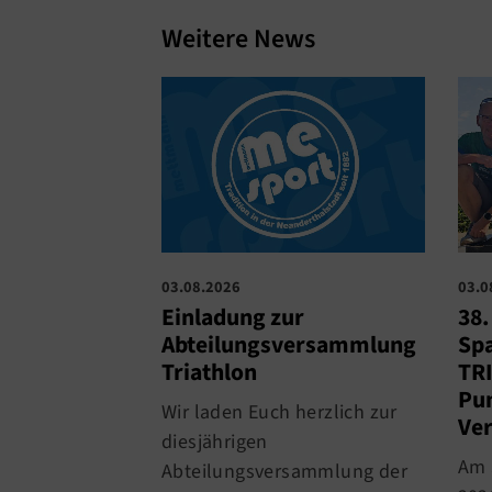
Weitere News
03.0
03.08.2026
38
Einladung zur
Spa
Abteilungsversammlung
TRI
Triathlon
Pun
Wir laden Euch herzlich zur
Ver
diesjährigen
Am 
Abteilungsversammlung der