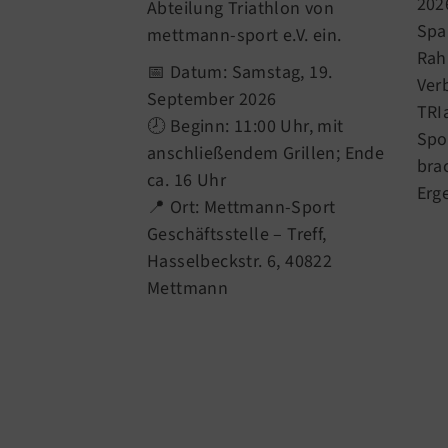
202
Abteilung Triathlon von
Spa
mettmann-sport e.V. ein.
Rah
📅 Datum: Samstag, 19.
Ver
September 2026
TRI
🕗 Beginn: 11:00 Uhr, mit
Spo
anschließendem Grillen; Ende
bra
ca. 16 Uhr
Erg
📍 Ort: Mettmann-Sport
Geschäftsstelle – Treff,
Hasselbeckstr. 6, 40822
Mettmann