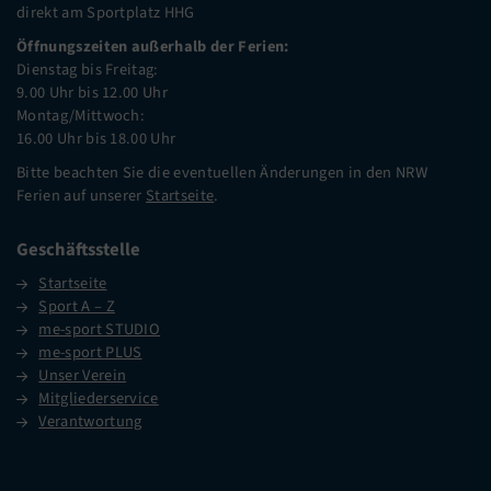
direkt am Sportplatz HHG
Öffnungszeiten außerhalb der Ferien:
Dienstag bis Freitag:
9.00 Uhr bis 12.00 Uhr
Montag/Mittwoch:
16.00 Uhr bis 18.00 Uhr
Bitte beachten Sie die eventuellen Änderungen in den NRW
Ferien auf unserer
Startseite
.
Geschäftsstelle
Startseite
Sport A – Z
me-sport STUDIO
me-sport PLUS
Unser Verein
Mitgliederservice
Verantwortung