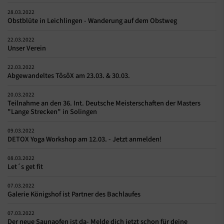
28.03.2022
Obstblüte in Leichlingen - Wanderung auf dem Obstweg
22.03.2022
Unser Verein
22.03.2022
Abgewandeltes TôsôX am 23.03. & 30.03.
20.03.2022
Teilnahme an den 36. Int. Deutsche Meisterschaften der Masters
"Lange Strecken" in Solingen
09.03.2022
DETOX Yoga Workshop am 12.03. - Jetzt anmelden!
08.03.2022
Let´s get fit
07.03.2022
Galerie Königshof ist Partner des Bachlaufes
07.03.2022
Der neue Saunaofen ist da- Melde dich jetzt schon für deine