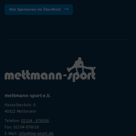
Alle Sponsoren im Überblick
mettmann-sport e.V.
Hasselbeckstr. 6
40822 Mettmann
Telefon:
02104 - 976006
Fax: 02104-976018
E-Mail:
info@me-sport.de