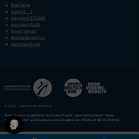
Startseite
Sport A – Z
me-sport STUDIO
me-sport PLUS
Unser Verein
Mitgliederservice
Verantwortung
© 2026 – mettmann-sport e.V.
Diese Website ist gefördert durch das Projekt
„Sportdeutschland – Deine
Vereinswebsite”
, einem gemeinsamen Angebot des DOSB und NETZCOCKTAIL.