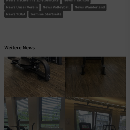
News Tischtennis Spielberichte
News Triathlon
News Unser Verein
News Volleyball
News Wanderland
News YOGA
Termine Startseite
Weitere News