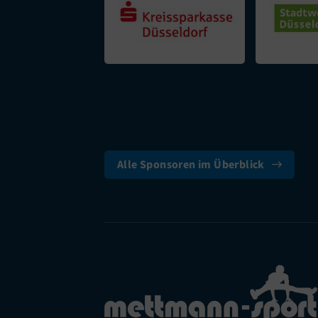
Alle Sponsoren im Überblick