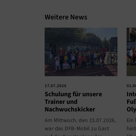
Weitere News
17.07.2026
01.0
Schulung für unsere
Int
Trainer und
Fuß
Nachwuchskicker
Oly
Am Mittwoch, den 15.07.2026,
Ein
war das DFB-Mobil zu Gast
hin