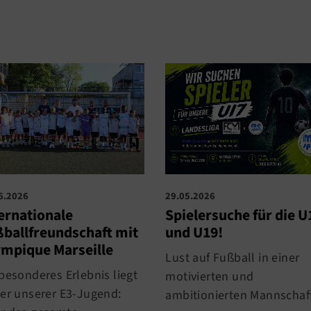
6.2026
29.05.2026
ernationale
Spielersuche für die U
ballfreundschaft mit
und U19!
mpique Marseille
Lust auf Fußball in einer
 besonderes Erlebnis liegt
motivierten und
ter unserer E3-Jugend:
ambitionierten Mannschaf