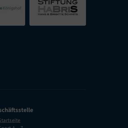
chäftsstelle
Startseite