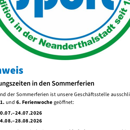
der E1
nweis
ungszeiten in den Sommerferien
d der Sommerferien ist unsere Geschäftsstelle ausschli
1.
und
6. Ferienwoche
geöffnet:
0.07.–24.07.2026
4.08.–28.08.2026