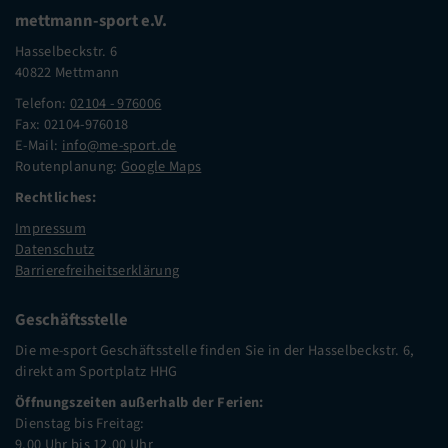
mettmann-sport e.V.
Hasselbeckstr. 6
40822 Mettmann
Telefon:
02104 - 976006
Fax: 02104-976018
E-Mail:
info@me-sport.de
Routenplanung:
Google Maps
Rechtliches:
Impressum
Datenschutz
Barrierefreiheitserklärung
Geschäftsstelle
Die me-sport Geschäftsstelle finden Sie in der Hasselbeckstr. 6,
direkt am Sportplatz HHG
Öffnungszeiten außerhalb der Ferien:
Dienstag bis Freitag:
9.00 Uhr bis 12.00 Uhr