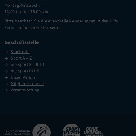
Montag/Mittwoch:
16.00 Uhr bis 18.00 Uhr
Bitte beachten Sie die eventuellen Änderungen in den NRW
Ferien auf unserer
Startseite
.
Geschäftsstelle
Startseite
Sport A – Z
me-sport STUDIO
me-sport PLUS
Unser Verein
Mitgliederservice
Verantwortung