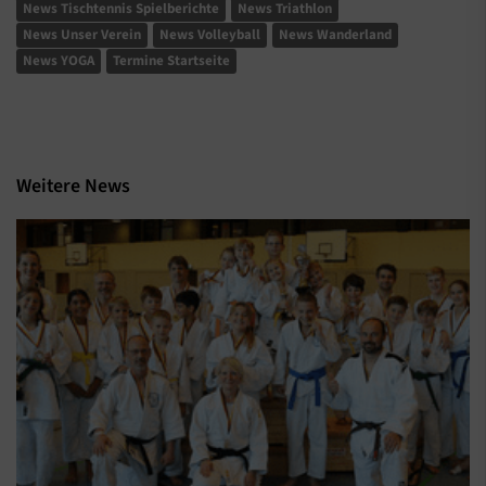
News Tischtennis Spielberichte
News Triathlon
News Unser Verein
News Volleyball
News Wanderland
News YOGA
Termine Startseite
Weitere News