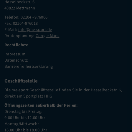
Hasselbeckstr. 6
40822 Mettmann
Telefon:
02104 - 976006
Fax: 02104-976018
E-Mail:
info@me-sport.de
Routenplanung:
Google Maps
Rechtliches:
Impressum
Datenschutz
Barrierefreiheitserklärung
Geschäftsstelle
Die me-sport Geschäftsstelle finden Sie in der Hasselbeckstr. 6,
direkt am Sportplatz HHG
Öffnungszeiten außerhalb der Ferien:
Dienstag bis Freitag:
9.00 Uhr bis 12.00 Uhr
Montag/Mittwoch:
16.00 Uhr bis 18.00 Uhr