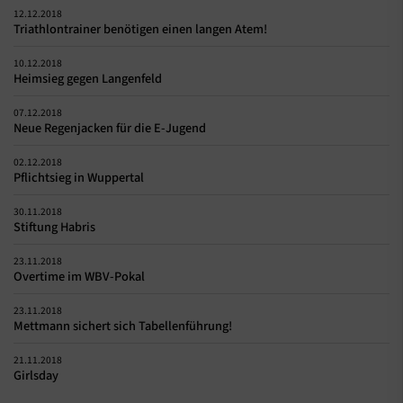
12.12.2018
Triathlontrainer benötigen einen langen Atem!
10.12.2018
Heimsieg gegen Langenfeld
07.12.2018
Neue Regenjacken für die E-Jugend
02.12.2018
Pflichtsieg in Wuppertal
30.11.2018
Stiftung Habris
23.11.2018
Overtime im WBV-Pokal
23.11.2018
Mettmann sichert sich Tabellenführung!
21.11.2018
Girlsday