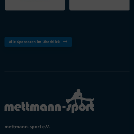
Alle Sponsoren im Überblick
mettmann-sport e.V.