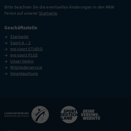
Bitte beachten Sie die eventuellen Änderungen in den NRW
Ferien auf unserer
Startseite
.
Geschäftsstelle
Startseite
Sport A – Z
me-sport STUDIO
me-sport PLUS
Unser Verein
Mitgliederservice
Verantwortung