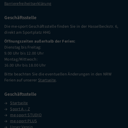
Barrierefreiheitserklärung
Geschäftsstelle
Die me-sport Geschäftsstelle finden Sie in der Hasselbeckstr. 6,
direkt am Sportplatz HHG
Öffnungszeiten außerhalb der Ferien:
Dienstag bis Freitag:
9.00 Uhr bis 12.00 Uhr
Montag/Mittwoch:
16.00 Uhr bis 18.00 Uhr
Bitte beachten Sie die eventuellen Änderungen in den NRW
Ferien auf unserer
Startseite
.
Geschäftsstelle
Startseite
Sport A – Z
me-sport STUDIO
me-sport PLUS
Unser Verein