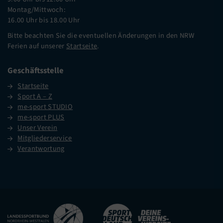
Montag/Mittwoch:
16.00 Uhr bis 18.00 Uhr
Bitte beachten Sie die eventuellen Änderungen in den NRW
Ferien auf unserer
Startseite
.
Geschäftsstelle
Startseite
Sport A – Z
me-sport STUDIO
me-sport PLUS
Unser Verein
Mitgliederservice
Verantwortung