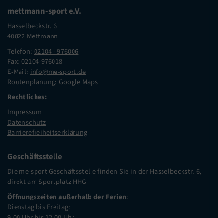
mettmann-sport e.V.
Hasselbeckstr. 6
40822 Mettmann
Telefon:
02104 - 976006
Fax: 02104-976018
E-Mail:
info@me-sport.de
Routenplanung:
Google Maps
Rechtliches:
Impressum
Datenschutz
Barrierefreiheitserklärung
Geschäftsstelle
Die me-sport Geschäftsstelle finden Sie in der Hasselbeckstr. 6,
direkt am Sportplatz HHG
Öffnungszeiten außerhalb der Ferien:
Dienstag bis Freitag:
9.00 Uhr bis 12.00 Uhr