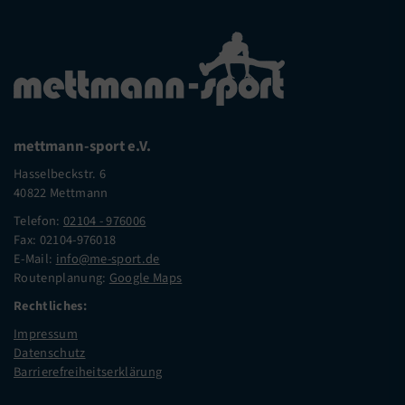
mettmann-sport e.V.
Hasselbeckstr. 6
40822 Mettmann
Telefon:
02104 - 976006
Fax: 02104-976018
E-Mail:
info@me-sport.de
Routenplanung:
Google Maps
Rechtliches:
Impressum
Datenschutz
Barrierefreiheitserklärung