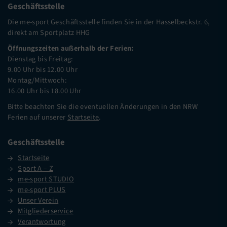
Geschäftsstelle
Die me-sport Geschäftsstelle finden Sie in der Hasselbeckstr. 6,
direkt am Sportplatz HHG
Öffnungszeiten außerhalb der Ferien:
Dienstag bis Freitag:
9.00 Uhr bis 12.00 Uhr
Montag/Mittwoch:
16.00 Uhr bis 18.00 Uhr
Bitte beachten Sie die eventuellen Änderungen in den NRW
Ferien auf unserer
Startseite
.
Geschäftsstelle
Startseite
Sport A – Z
me-sport STUDIO
me-sport PLUS
Unser Verein
Mitgliederservice
Verantwortung