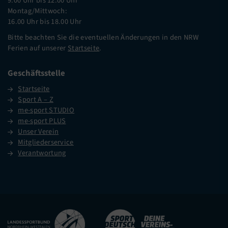
9.00 Uhr bis 12.00 Uhr
Montag/Mittwoch:
16.00 Uhr bis 18.00 Uhr
Bitte beachten Sie die eventuellen Änderungen in den NRW
Ferien auf unserer
Startseite
.
Geschäftsstelle
Startseite
Sport A – Z
me-sport STUDIO
me-sport PLUS
Unser Verein
Mitgliederservice
Verantwortung