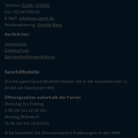
Telefon:
02104 - 976006
Fax: 02104-976018
E-Mail:
info@me-sport.de
Routenplanung:
Google Maps
Rechtliches:
Impressum
Datenschutz
Barrierefreiheitserklärung
Geschäftsstelle
Die me-sport Geschäftsstelle finden Sie in der Hasselbeckstr. 6,
direkt am Sportplatz HHG
Öffnungszeiten außerhalb der Ferien:
Dienstag bis Freitag:
9.00 Uhr bis 12.00 Uhr
Montag/Mittwoch:
16.00 Uhr bis 18.00 Uhr
Bitte beachten Sie die eventuellen Änderungen in den NRW