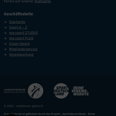
Ferien auf unserer
Startseite
.
Geschäftsstelle
Startseite
Sport A – Z
me-sport STUDIO
me-sport PLUS
Unser Verein
Mitgliederservice
Verantwortung
© 2026 – mettmann-sport e.V.
Diese Website ist gefördert durch das Projekt
„Sportdeutschland – Deine