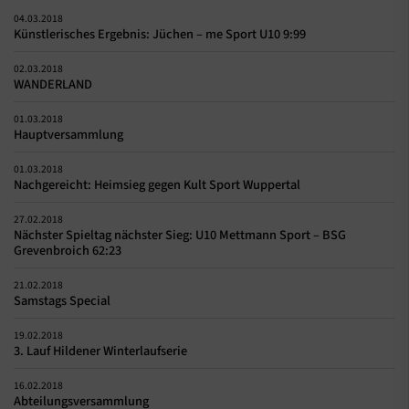
04.03.2018
Künstlerisches Ergebnis: Jüchen – me Sport U10 9:99
02.03.2018
WANDERLAND
01.03.2018
Hauptversammlung
01.03.2018
Nachgereicht: Heimsieg gegen Kult Sport Wuppertal
27.02.2018
Nächster Spieltag nächster Sieg: U10 Mettmann Sport – BSG
Grevenbroich 62:23
21.02.2018
Samstags Special
19.02.2018
3. Lauf Hildener Winterlaufserie
16.02.2018
Abteilungsversammlung