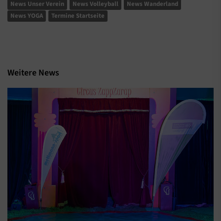
News Unser Verein
News Volleyball
News Wanderland
News YOGA
Termine Startseite
Weitere News