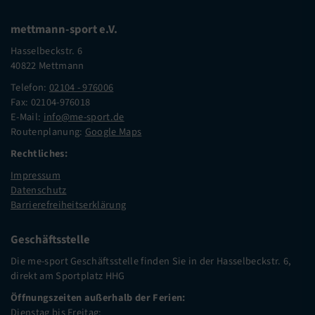
mettmann-sport e.V.
Hasselbeckstr. 6
40822 Mettmann
Telefon:
02104 - 976006
Fax: 02104-976018
E-Mail:
info@me-sport.de
Routenplanung:
Google Maps
Rechtliches:
Impressum
Datenschutz
Barrierefreiheitserklärung
Geschäftsstelle
Die me-sport Geschäftsstelle finden Sie in der Hasselbeckstr. 6,
direkt am Sportplatz HHG
Öffnungszeiten außerhalb der Ferien:
Dienstag bis Freitag: