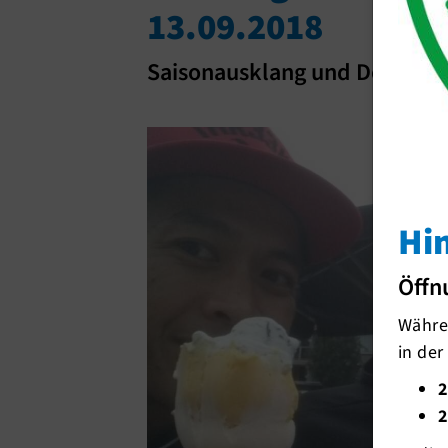
13.09.2018
Saisonausklang und Debüt übe
Hi
Öffn
Währen
in der
2
2