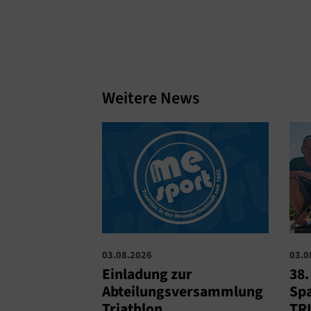
Weitere News
03.0
03.08.2026
38
Einladung zur
Spa
Abteilungsversammlung
TRI
Triathlon