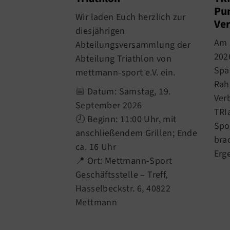
Pun
Wir laden Euch herzlich zur
Ver
diesjährigen
Am 
Abteilungsversammlung der
202
Abteilung Triathlon von
Spa
mettmann-sport e.V. ein.
Rah
📅 Datum: Samstag, 19.
Ver
September 2026
TRI
🕗 Beginn: 11:00 Uhr, mit
Spo
anschließendem Grillen; Ende
bra
ca. 16 Uhr
Erg
📍 Ort: Mettmann-Sport
Geschäftsstelle – Treff,
Hasselbeckstr. 6, 40822
Mettmann