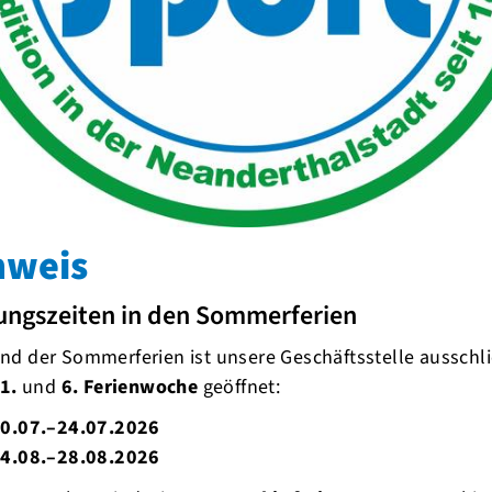
r die Mitteldistanz in Almere
nweis
ungszeiten in den Sommerferien
d der Sommerferien ist unsere Geschäftsstelle ausschli
1.
und
6. Ferienwoche
geöffnet:
0.07.–24.07.2026
4.08.–28.08.2026