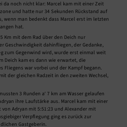
i da noch nicht klar: Marcel kam mit einer Zeit
lzone und hatte nur 34 Sekunden Rückstand auf
is, wenn man bedenkt dass Marcel erst im letzten
angen hat.
 45 Km mit dem Rad über den Deich nur
 Geschwindigkeit dahinfliegen, der Gedanke,
g zum Gegenwind wird, wurde erst einmal weit
 Deich kam es dann wie erwartet, die
des Fliegens war vorbei und der Kampf begann.
t der gleichen Radzeit in den zweiten Wechsel,
ussten 3 Runden a‘ 7 km am Wasser gelaufen
dryan ihre Laufstärke aus. Marcel kam mit einer
gt von Adryan mit 5:51:23 und Alexander mit
sgiebiger Verpflegung ging es zurück zur
ndlichen Gastgeberin.