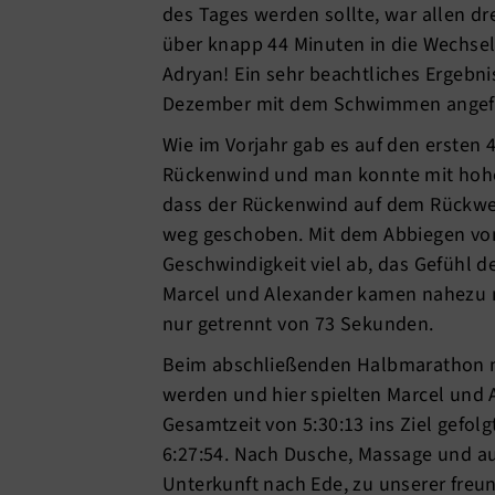
des Tages werden sollte, war allen dre
über knapp 44 Minuten in die Wechse
Adryan! Ein sehr beachtliches Ergebn
Dezember mit dem Schwimmen angef
Wie im Vorjahr gab es auf den ersten
Rückenwind und man konnte mit hoher
dass der Rückenwind auf dem Rückwe
weg geschoben. Mit dem Abbiegen vom
Geschwindigkeit viel ab, das Gefühl 
Marcel und Alexander kamen nahezu mi
nur getrennt von 73 Sekunden.
Beim abschließenden Halbmarathon m
werden und hier spielten Marcel und A
Gesamtzeit von 5:30:13 ins Ziel gefol
6:27:54. Nach Dusche, Massage und au
Unterkunft nach Ede, zu unserer freu