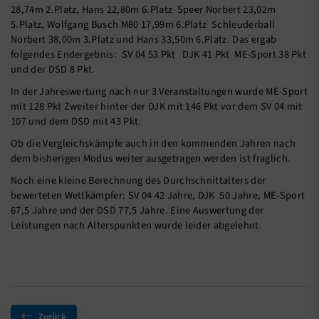
28,74m 2.Platz, Hans 22,80m 6.Platz Speer Norbert 23,02m
5.Platz, Wolfgang Busch M80 17,99m 6.Platz Schleuderball
Norbert 38,00m 3.Platz und Hans 33,50m 6.Platz. Das ergab
folgendes Endergebnis: SV 04 53 Pkt DJK 41 Pkt ME-Sport 38 Pkt
und der DSD 8 Pkt.
In der Jahreswertung nach nur 3 Veranstaltungen wurde ME-Sport
mit 128 Pkt Zweiter hinter der DJK mit 146 Pkt vor dem SV 04 mit
107 und dem DSD mit 43 Pkt.
Ob die Vergleichskämpfe auch in den kommenden Jahren nach
dem bisherigen Modus weiter ausgetragen werden ist fraglich.
Noch eine kleine Berechnung des Durchschnittalters der
bewerteten Wettkämpfer: SV 04 42 Jahre, DJK 50 Jahre, ME-Sport
67,5 Jahre und der DSD 77,5 Jahre. Eine Auswertung der
Leistungen nach Alterspunkten wurde leider abgelehnt.
Zurück