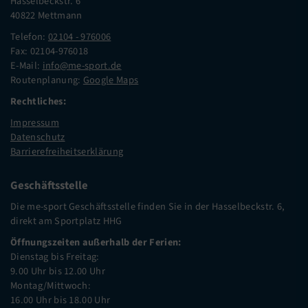
Hasselbeckstr. 6
40822 Mettmann
Telefon:
02104 - 976006
Fax: 02104-976018
E-Mail:
info@me-sport.de
Routenplanung:
Google Maps
Rechtliches:
Impressum
Datenschutz
Barrierefreiheitserklärung
Geschäftsstelle
Die me-sport Geschäftsstelle finden Sie in der Hasselbeckstr. 6,
direkt am Sportplatz HHG
Öffnungszeiten außerhalb der Ferien:
Dienstag bis Freitag:
9.00 Uhr bis 12.00 Uhr
Montag/Mittwoch:
16.00 Uhr bis 18.00 Uhr