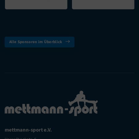
Alle Sponsoren im Überblick
mettmann-sport e.V.