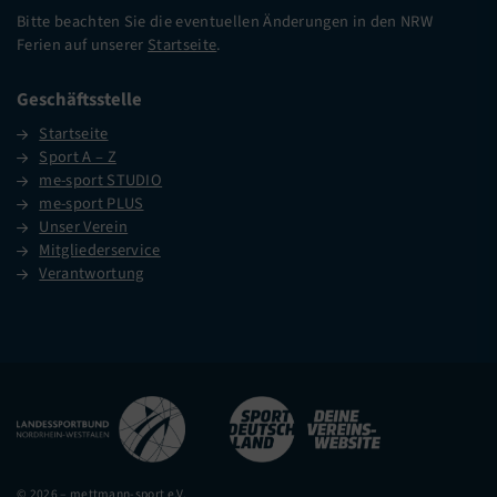
Bitte beachten Sie die eventuellen Änderungen in den NRW
Ferien auf unserer
Startseite
.
Geschäftsstelle
Startseite
Sport A – Z
me-sport STUDIO
me-sport PLUS
Unser Verein
Mitgliederservice
Verantwortung
© 2026 – mettmann-sport e.V.