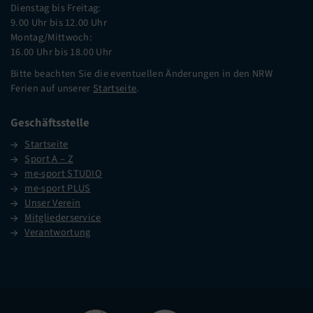
Dienstag bis Freitag:
9.00 Uhr bis 12.00 Uhr
Montag/Mittwoch:
16.00 Uhr bis 18.00 Uhr
Bitte beachten Sie die eventuellen Änderungen in den NRW
Ferien auf unserer
Startseite
.
Geschäftsstelle
Startseite
Sport A – Z
me-sport STUDIO
me-sport PLUS
Unser Verein
Mitgliederservice
Verantwortung