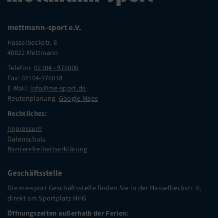
mettmann-sport e.V.
Hasselbeckstr. 6
40822 Mettmann
Telefon:
02104 - 976006
Fax: 02104-976018
E-Mail:
info@me-sport.de
Routenplanung:
Google Maps
Rechtliches:
Impressum
Datenschutz
Barrierefreiheitserklärung
Geschäftsstelle
Die me-sport Geschäftsstelle finden Sie in der Hasselbeckstr. 6,
direkt am Sportplatz HHG
Öffnungszeiten außerhalb der Ferien: