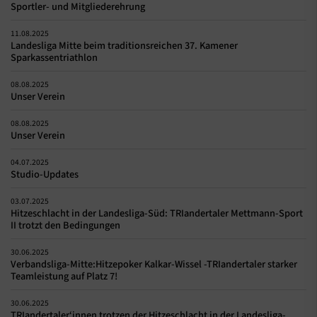
Sportler- und Mitgliederehrung
11.08.2025
Landesliga Mitte beim traditionsreichen 37. Kamener
Sparkassentriathlon
08.08.2025
Unser Verein
08.08.2025
Unser Verein
04.07.2025
Studio-Updates
03.07.2025
Hitzeschlacht in der Landesliga-Süd: TRIandertaler Mettmann-Sport
II trotzt den Bedingungen
30.06.2025
Verbandsliga-Mitte:Hitzepoker Kalkar-Wissel -TRIandertaler starker
Teamleistung auf Platz 7!
30.06.2025
TRIandertaler‘innen trotzen der Hitzeschlacht in der Landesliga-