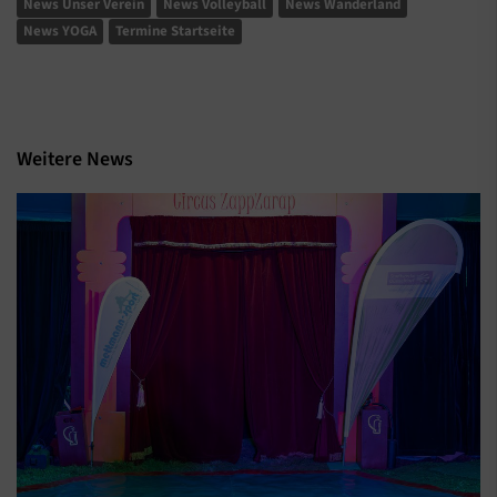
News Unser Verein
News Volleyball
News Wanderland
News YOGA
Termine Startseite
Weitere News