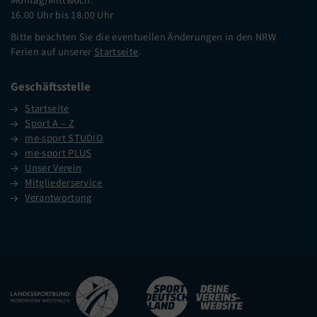
Montag/Mittwoch:
16.00 Uhr bis 18.00 Uhr
Bitte beachten Sie die eventuellen Änderungen in den NRW
Ferien auf unserer
Startseite
.
Geschäftsstelle
Startseite
Sport A – Z
me-sport STUDIO
me-sport PLUS
Unser Verein
Mitgliederservice
Verantwortung