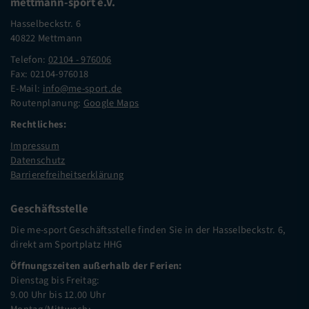
mettmann-sport e.V.
Hasselbeckstr. 6
40822 Mettmann
Telefon:
02104 - 976006
Fax: 02104-976018
E-Mail:
info@me-sport.de
Routenplanung:
Google Maps
Rechtliches:
Impressum
Datenschutz
Barrierefreiheitserklärung
Geschäftsstelle
Die me-sport Geschäftsstelle finden Sie in der Hasselbeckstr. 6,
direkt am Sportplatz HHG
Öffnungszeiten außerhalb der Ferien:
Dienstag bis Freitag:
9.00 Uhr bis 12.00 Uhr