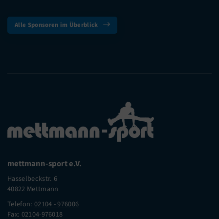
Alle Sponsoren im Überblick
mettmann-sport e.V.
Hasselbeckstr. 6
40822 Mettmann
Telefon:
02104 - 976006
Fax: 02104-976018