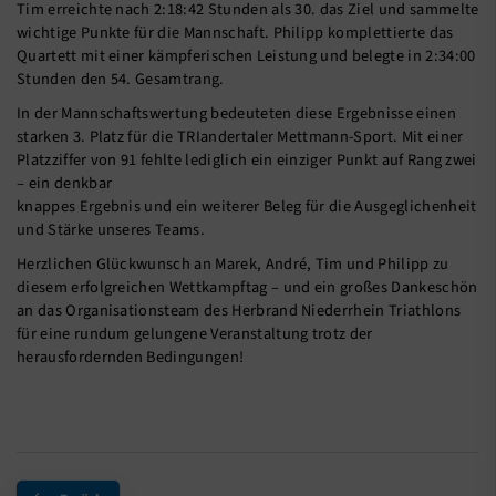
Tim erreichte nach 2:18:42 Stunden als 30. das Ziel und sammelte
wichtige Punkte für die Mannschaft. Philipp komplettierte das
Quartett mit einer kämpferischen Leistung und belegte in 2:34:00
Stunden den 54. Gesamtrang.
In der Mannschaftswertung bedeuteten diese Ergebnisse einen
starken 3. Platz für die TRIandertaler Mettmann-Sport. Mit einer
Platzziffer von 91 fehlte lediglich ein einziger Punkt auf Rang zwei
– ein denkbar
knappes Ergebnis und ein weiterer Beleg für die Ausgeglichenheit
und Stärke unseres Teams.
Herzlichen Glückwunsch an Marek, André, Tim und Philipp zu
diesem erfolgreichen Wettkampftag – und ein großes Dankeschön
an das Organisationsteam des Herbrand Niederrhein Triathlons
für eine rundum gelungene Veranstaltung trotz der
herausfordernden Bedingungen!