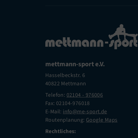
mettmann-sport e.V.
Hasselbeckstr. 6
40822 Mettmann
Telefon:
02104 - 976006
Fax: 02104-976018
E-Mail:
info@me-sport.de
Routenplanung:
Google Maps
Rechtliches: