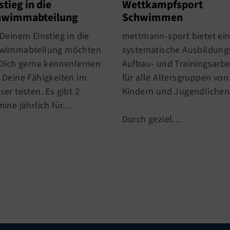
stieg in die
Wettkampfsport
hwimmabteilung
Schwimmen
Deinem Einstieg in die
mettmann-sport bietet ei
wimmabteilung möchten
systematische Ausbildungs
 Dich gerne kennenlernen
Aufbau- und Trainingsarbe
 Deine Fähigkeiten im
für alle Altersgruppen von
er testen. Es gibt 2
Kindern und Jugendlichen
mine jährlich für…
Durch geziel…