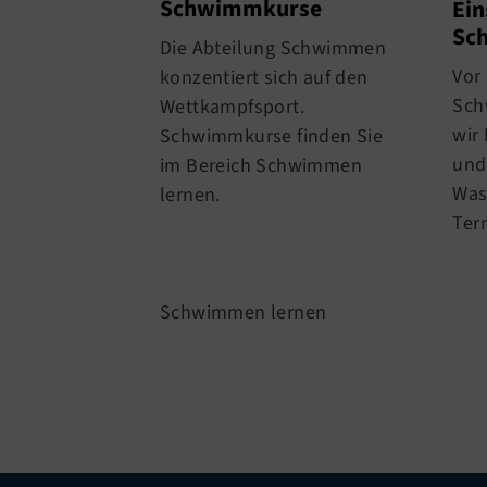
Schwimmkurse
Ein
Sc
Die Abteilung Schwimmen
Vor 
konzentiert sich auf den
Sch
Wettkampfsport.
wir
Schwimmkurse finden Sie
und
im Bereich Schwimmen
Wass
lernen.
Ter
Schwimmen lernen