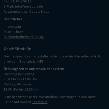
Fax: 02104-976018
E-Mail:
info@me-sport.de
Routenplanung:
Google Maps
Rechtliches:
Impressum
Datenschutz
Barrierefreiheitserklärung
Geschäftsstelle
Die me-sport Geschäftsstelle finden Sie in der Hasselbeckstr. 6,
direkt am Sportplatz HHG
Öffnungszeiten außerhalb der Ferien:
Dienstag bis Freitag:
9.00 Uhr bis 12.00 Uhr
Montag/Mittwoch:
16.00 Uhr bis 18.00 Uhr
Bitte beachten Sie die eventuellen Änderungen in den NRW
Ferien auf unserer
Startseite
.