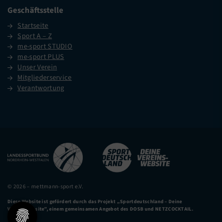
Geschäftsstelle
Startseite
Sport A – Z
me-sport STUDIO
me-sport PLUS
Unser Verein
Mitgliederservice
Verantwortung
© 2026 – mettmann-sport e.V.
Diese Website ist gefördert durch das Projekt
„Sportdeutschland – Deine
Vereinswebsite”
, einem gemeinsamen Angebot des DOSB und NETZCOCKTAIL.