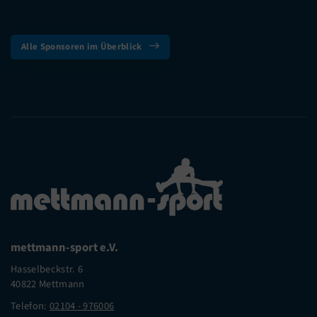
Alle Sponsoren im Überblick
mettmann-sport e.V.
Hasselbeckstr. 6
40822 Mettmann
Telefon:
02104 - 976006