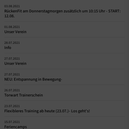
03.08.2021
RückenFit am Donnerstagmorgen zusätzlich um 10:15 Uhr - START:
12.08.
01.08.2021
Unser Verein
28.07.2021
Info
27.07.2021
Unser Verein
27.07.2021
NEU: Entspannung in Bewegung-
26.07.2021
Torwart Trainerschein
23.07.2021
Flexibleres Training ab heute (23.07.)- Los geht's!
15.07.2021
Feriencamps