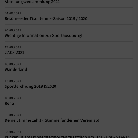
Abteilungsversammlung 2021
24.08.2021
Resümee der Tischtennis-Saison 2019 / 2020
20.08.2021
Wichtige Information zur Sportausübung!
17.08.2021
27.08.2021
16.08.2021
Wanderland
13.08.2021
Sportlerehrung 2019 & 2020
10.08.2021
Reha
05.08.2021
Deine Stimme zählt - Stimme für deinen Verein ab!
03.08.2021
RückenFit am Donnerstagmorgen zusätzlich um 10:15 Uhr - START: