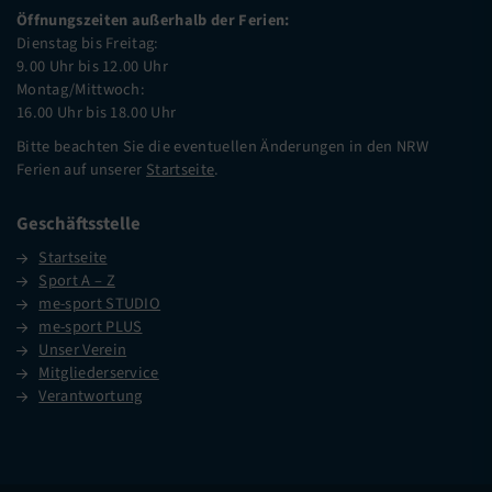
Öffnungszeiten außerhalb der Ferien:
Dienstag bis Freitag:
9.00 Uhr bis 12.00 Uhr
Montag/Mittwoch:
16.00 Uhr bis 18.00 Uhr
Bitte beachten Sie die eventuellen Änderungen in den NRW
Ferien auf unserer
Startseite
.
Geschäftsstelle
Startseite
Sport A – Z
me-sport STUDIO
me-sport PLUS
Unser Verein
Mitgliederservice
Verantwortung