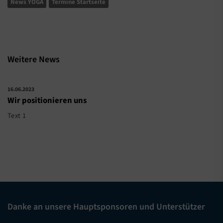
News YOGA
Termine Startseite
Weitere News
16.06.2023
Wir positionieren uns
Text 1
Danke an unsere Hauptsponsoren und Unterstützer