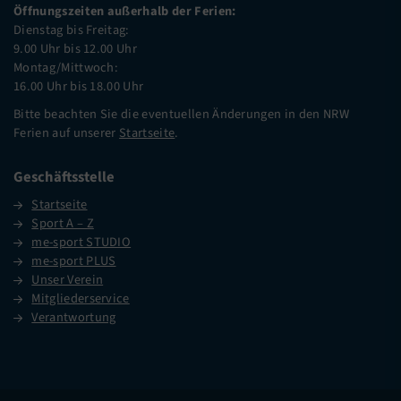
Öffnungszeiten außerhalb der Ferien:
Dienstag bis Freitag:
9.00 Uhr bis 12.00 Uhr
Montag/Mittwoch:
16.00 Uhr bis 18.00 Uhr
Bitte beachten Sie die eventuellen Änderungen in den NRW
Ferien auf unserer
Startseite
.
Geschäftsstelle
Startseite
Sport A – Z
me-sport STUDIO
me-sport PLUS
Unser Verein
Mitgliederservice
Verantwortung