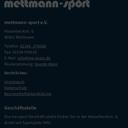
mettmann-sport e.V.
Hasselbeckstr. 6
40822 Mettmann
Telefon:
02104 - 976006
Fax: 02104-976018
E-Mail:
info@me-sport.de
Routenplanung:
Google Maps
Rechtliches:
Impressum
Datenschutz
Barrierefreiheitserklärung
Geschäftsstelle
Die me-sport Geschäftsstelle finden Sie in der Hasselbeckstr. 6,
direkt am Sportplatz HHG