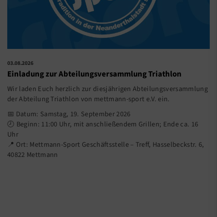
03.08.2026
Einladung zur Abteilungsversammlung Triathlon
Wir laden Euch herzlich zur diesjährigen Abteilungsversammlung
der Abteilung Triathlon von mettmann-sport e.V. ein.
📅 Datum: Samstag, 19. September 2026
🕗 Beginn: 11:00 Uhr, mit anschließendem Grillen; Ende ca. 16
Uhr
📍 Ort: Mettmann-Sport Geschäftsstelle – Treff, Hasselbeckstr. 6,
40822 Mettmann