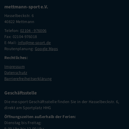
mettmann-sport e.V.
Hasselbeckstr. 6
40822 Mettmann
Telefon:
02104 - 976006
Fax: 02104-976018
E-Mail:
info@me-sport.de
Routenplanung:
Google Maps
Rechtliches:
Impressum
Datenschutz
Barrierefreiheitserklärung
Geschäftsstelle
Die me-sport Geschäftsstelle finden Sie in der Hasselbeckstr. 6,
direkt am Sportplatz HHG
Öffnungszeiten außerhalb der Ferien:
Dienstag bis Freitag:
9.00 Uhr bis 12.00 Uhr