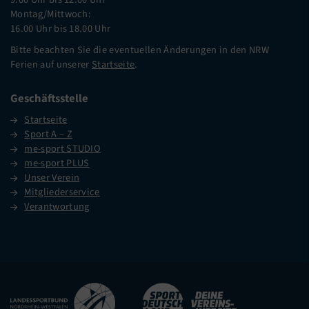
Montag/Mittwoch:
16.00 Uhr bis 18.00 Uhr
Bitte beachten Sie die eventuellen Änderungen in den NRW
Ferien auf unserer
Startseite
.
Geschäftsstelle
Startseite
Sport A – Z
me-sport STUDIO
me-sport PLUS
Unser Verein
Mitgliederservice
Verantwortung