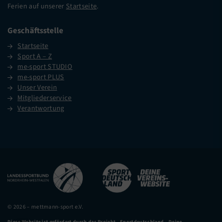
Ferien auf unserer
Startseite
.
Geschäftsstelle
Startseite
Sport A – Z
me-sport STUDIO
me-sport PLUS
Unser Verein
Mitgliederservice
Verantwortung
© 2026 – mettmann-sport e.V.