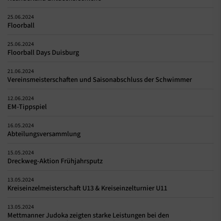
25.06.2024
Floorball
25.06.2024
Floorball Days Duisburg
21.06.2024
Vereinsmeisterschaften und Saisonabschluss der Schwimmer
12.06.2024
EM-Tippspiel
16.05.2024
Abteilungsversammlung
15.05.2024
Dreckweg-Aktion Frühjahrsputz
13.05.2024
Kreiseinzelmeisterschaft U13 & Kreiseinzelturnier U11
13.05.2024
Mettmanner Judoka zeigten starke Leistungen bei den