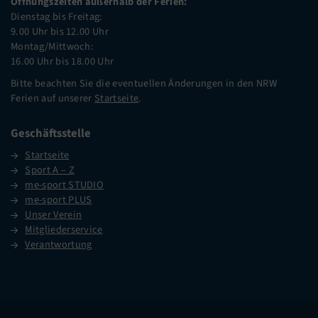
Öffnungszeiten außerhalb der Ferien:
Dienstag bis Freitag:
9.00 Uhr bis 12.00 Uhr
Montag/Mittwoch:
16.00 Uhr bis 18.00 Uhr
Bitte beachten Sie die eventuellen Änderungen in den NRW
Ferien auf unserer
Startseite
.
Geschäftsstelle
Startseite
Sport A – Z
me-sport STUDIO
me-sport PLUS
Unser Verein
Mitgliederservice
Verantwortung