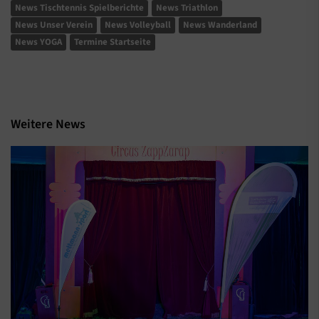
News Tischtennis Spielberichte
News Triathlon
News Unser Verein
News Volleyball
News Wanderland
News YOGA
Termine Startseite
Weitere News