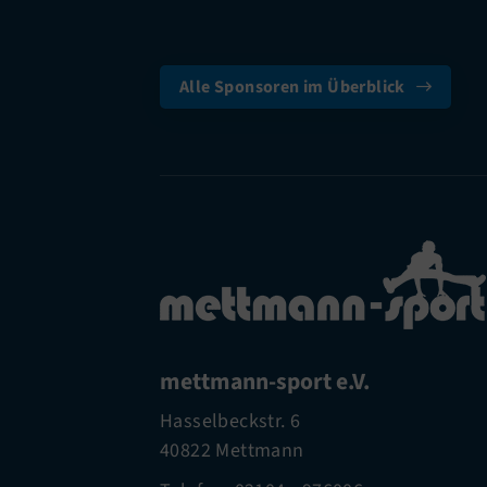
Alle Sponsoren im Überblick
mettmann-sport e.V.
Hasselbeckstr. 6
40822 Mettmann