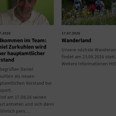
7.2026
17.07.2026
llkommen im Team:
Wanderland
iel Zurkuhlen wird
Unsere nächste Wanderun
er hauptamtlicher
findet am 23.08.2026 statt.
rstand
Weitere Informationen HIE
 begrüßen Daniel
kuhlen als neuen
ptamtlichen Vorstand bei
sport.
wird am 17.08.26 seinen
nst antreten und sich dann
führlich pers…