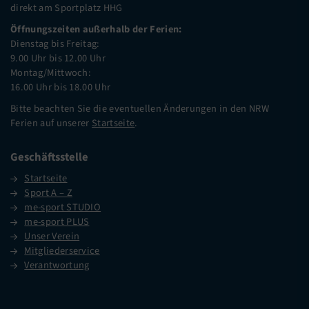
direkt am Sportplatz HHG
Öffnungszeiten außerhalb der Ferien:
Dienstag bis Freitag:
9.00 Uhr bis 12.00 Uhr
Montag/Mittwoch:
16.00 Uhr bis 18.00 Uhr
Bitte beachten Sie die eventuellen Änderungen in den NRW
Ferien auf unserer
Startseite
.
Geschäftsstelle
Startseite
Sport A – Z
me-sport STUDIO
me-sport PLUS
Unser Verein
Mitgliederservice
Verantwortung