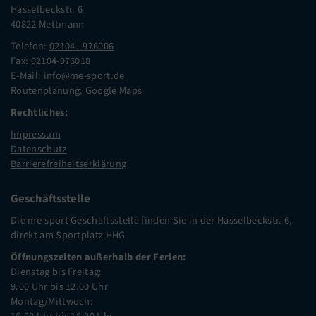
Hasselbeckstr. 6
40822 Mettmann
Telefon:
02104 - 976006
Fax: 02104-976018
E-Mail:
info@me-sport.de
Routenplanung:
Google Maps
Rechtliches:
Impressum
Datenschutz
Barrierefreiheitserklärung
Geschäftsstelle
Die me-sport Geschäftsstelle finden Sie in der Hasselbeckstr. 6,
direkt am Sportplatz HHG
Öffnungszeiten außerhalb der Ferien:
Dienstag bis Freitag:
9.00 Uhr bis 12.00 Uhr
Montag/Mittwoch: