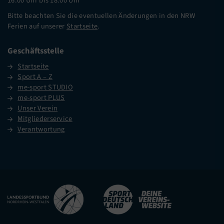
16.00 Uhr bis 18.00 Uhr
Bitte beachten Sie die eventuellen Änderungen in den NRW
Ferien auf unserer
Startseite
.
Geschäftsstelle
Startseite
Sport A – Z
me-sport STUDIO
me-sport PLUS
Unser Verein
Mitgliederservice
Verantwortung