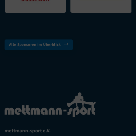
Alle Sponsoren im Überblick
mettmann-sport e.V.