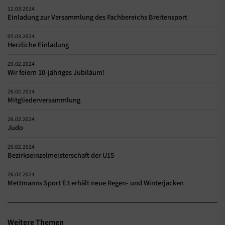
12.03.2024
Einladung zur Versammlung des Fachbereichs Breitensport
05.03.2024
Herzliche Einladung
29.02.2024
Wir feiern 10-jähriges Jubiläum!
26.02.2024
Mitgliederversammlung
26.02.2024
Judo
26.02.2024
Bezirkseinzelmeisterschaft der U15
26.02.2024
Mettmanns Sport E3 erhält neue Regen- und Winterjacken
Weitere Themen