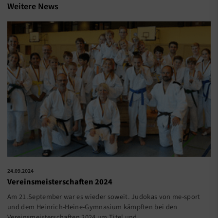
Weitere News
24.09.2024
Vereinsmeisterschaften 2024
Am 21.September war es wieder soweit. Judokas von me-sport
und dem Heinrich-Heine-Gymnasium kämpften bei den
Vereinsmeisterschaften 2024 um Titel und
…