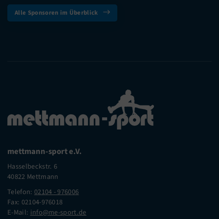
Alle Sponsoren im Überblick
mettmann-sport e.V.
Hasselbeckstr. 6
40822 Mettmann
Telefon:
02104 - 976006
Fax: 02104-976018
E-Mail:
info@me-sport.de