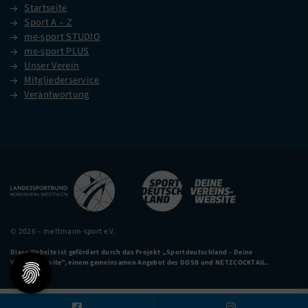
Startseite
Sport A – Z
me-sport STUDIO
me-sport PLUS
Unser Verein
Mitgliederservice
Verantwortung
© 2026 – mettmann-sport e.V.
Diese Website ist gefördert durch das Projekt
„Sportdeutschland – Deine
Vereinswebsite”
, einem gemeinsamen Angebot des DOSB und NETZCOCKTAIL.