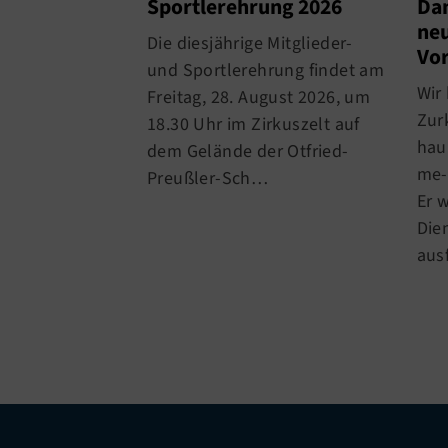
Sportlerehrung 2026
Dan
neu
Die diesjährige Mitglieder-
Vo
und Sportlerehrung findet am
Wir
Freitag, 28. August 2026, um
Zur
18.30 Uhr im Zirkuszelt auf
hau
dem Gelände der Otfried-
me-
Preußler-Sch…
Er 
Die
aus