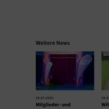
Weitere News
29.07.2026
26.0
Mitglieder- und
Wi