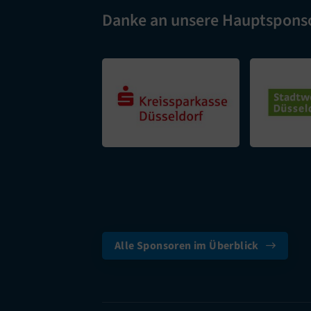
Danke an unsere Hauptspons
Alle Sponsoren im Überblick