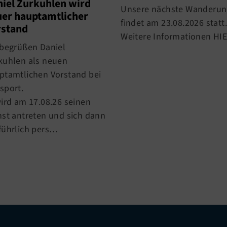
iel Zurkuhlen wird
Unsere nächste Wanderun
er hauptamtlicher
findet am 23.08.2026 statt.
rstand
Weitere Informationen HIE
 begrüßen Daniel
kuhlen als neuen
ptamtlichen Vorstand bei
sport.
wird am 17.08.26 seinen
nst antreten und sich dann
führlich pers…