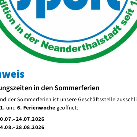
gt die sehr gute Arbeit
nweis
ungszeiten in den Sommerferien
d der Sommerferien ist unsere Geschäftsstelle ausschli
1.
und
6. Ferienwoche
geöffnet:
0.07.–24.07.2026
4.08.–28.08.2026