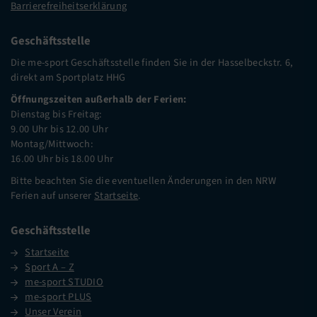
Barrierefreiheitserklärung
Geschäftsstelle
Die me-sport Geschäftsstelle finden Sie in der Hasselbeckstr. 6,
direkt am Sportplatz HHG
Öffnungszeiten außerhalb der Ferien:
Dienstag bis Freitag:
9.00 Uhr bis 12.00 Uhr
Montag/Mittwoch:
16.00 Uhr bis 18.00 Uhr
Bitte beachten Sie die eventuellen Änderungen in den NRW
Ferien auf unserer
Startseite
.
Geschäftsstelle
Startseite
Sport A – Z
me-sport STUDIO
me-sport PLUS
Unser Verein