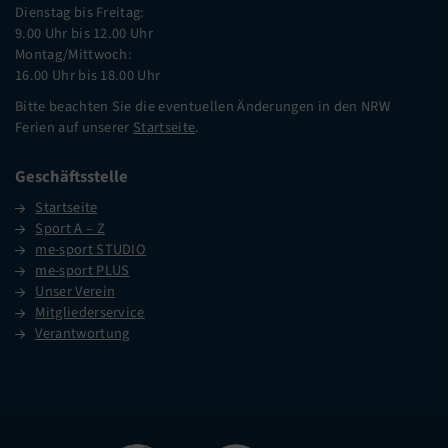
Dienstag bis Freitag:
9.00 Uhr bis 12.00 Uhr
Montag/Mittwoch:
16.00 Uhr bis 18.00 Uhr
Bitte beachten Sie die eventuellen Änderungen in den NRW
Ferien auf unserer
Startseite
.
Geschäftsstelle
Startseite
Sport A – Z
me-sport STUDIO
me-sport PLUS
Unser Verein
Mitgliederservice
Verantwortung