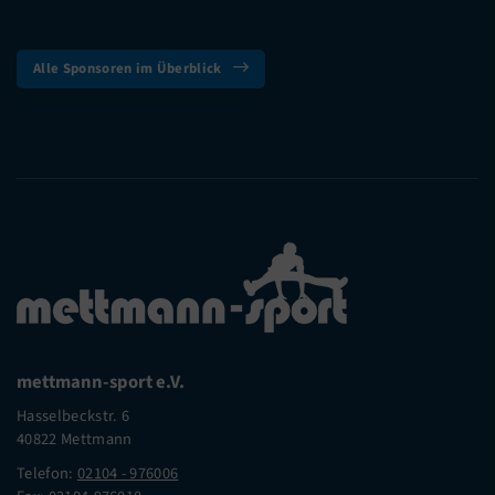
Alle Sponsoren im Überblick
mettmann-sport e.V.
Hasselbeckstr. 6
40822 Mettmann
Telefon:
02104 - 976006