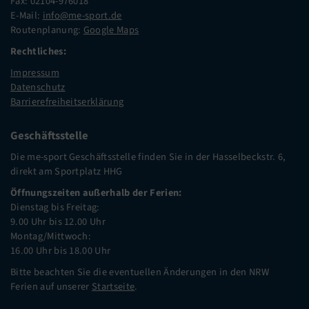
Fax: 02104-976018
E-Mail:
info@me-sport.de
Routenplanung:
Google Maps
Rechtliches:
Impressum
Datenschutz
Barrierefreiheitserklärung
Geschäftsstelle
Die me-sport Geschäftsstelle finden Sie in der Hasselbeckstr. 6,
direkt am Sportplatz HHG
Öffnungszeiten außerhalb der Ferien:
Dienstag bis Freitag:
9.00 Uhr bis 12.00 Uhr
Montag/Mittwoch:
16.00 Uhr bis 18.00 Uhr
Bitte beachten Sie die eventuellen Änderungen in den NRW
Ferien auf unserer
Startseite
.