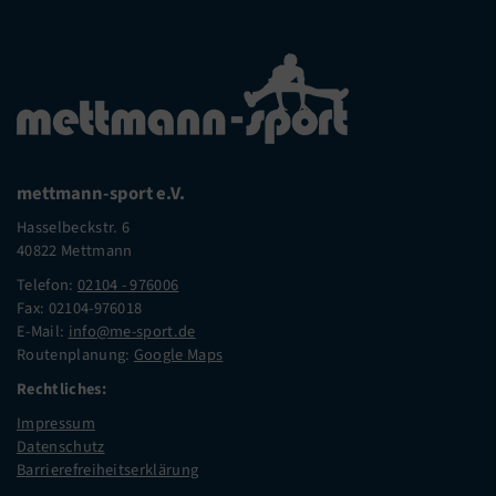
mettmann-sport e.V.
Hasselbeckstr. 6
40822 Mettmann
Telefon:
02104 - 976006
Fax: 02104-976018
E-Mail:
info@me-sport.de
Routenplanung:
Google Maps
Rechtliches:
Impressum
Datenschutz
Barrierefreiheitserklärung