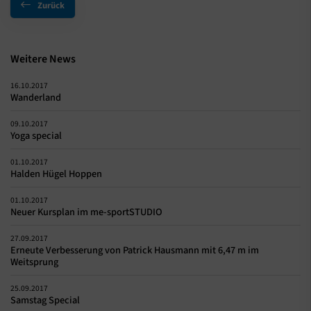
Zurück
Weitere News
16.10.2017
Wanderland
09.10.2017
Yoga special
01.10.2017
Halden Hügel Hoppen
01.10.2017
Neuer Kursplan im me-sportSTUDIO
27.09.2017
Erneute Verbesserung von Patrick Hausmann mit 6,47 m im
Weitsprung
25.09.2017
Samstag Special