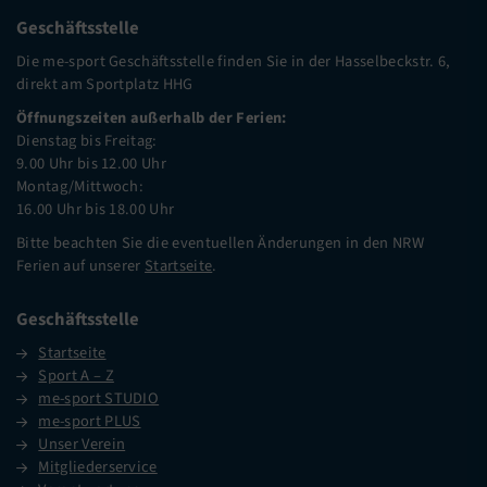
Geschäftsstelle
Die me-sport Geschäftsstelle finden Sie in der Hasselbeckstr. 6,
direkt am Sportplatz HHG
Öffnungszeiten außerhalb der Ferien:
Dienstag bis Freitag:
9.00 Uhr bis 12.00 Uhr
Montag/Mittwoch:
16.00 Uhr bis 18.00 Uhr
Bitte beachten Sie die eventuellen Änderungen in den NRW
Ferien auf unserer
Startseite
.
Geschäftsstelle
Startseite
Sport A – Z
me-sport STUDIO
me-sport PLUS
Unser Verein
Mitgliederservice