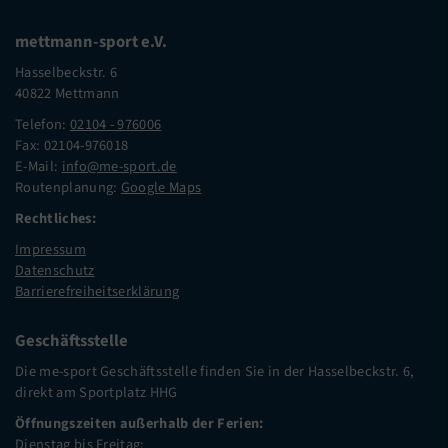
mettmann-sport e.V.
Hasselbeckstr. 6
40822 Mettmann
Telefon:
02104 - 976006
Fax: 02104-976018
E-Mail:
info@me-sport.de
Routenplanung:
Google Maps
Rechtliches:
Impressum
Datenschutz
Barrierefreiheitserklärung
Geschäftsstelle
Die me-sport Geschäftsstelle finden Sie in der Hasselbeckstr. 6,
direkt am Sportplatz HHG
Öffnungszeiten außerhalb der Ferien:
Dienstag bis Freitag: