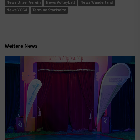
News Unser Verein
News Volleyball
News Wanderland
News YOGA
Termine Startseite
Weitere News