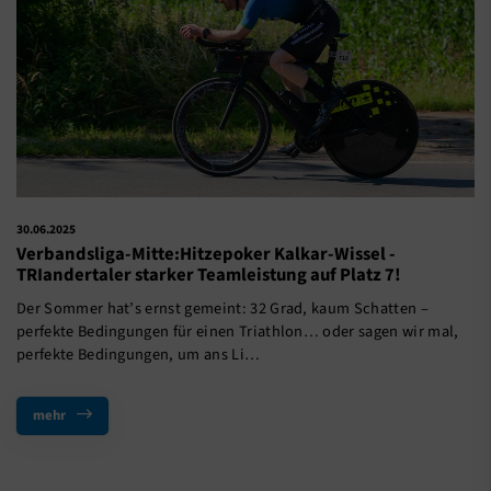
30.06.2025
Verbandsliga-Mitte:Hitzepoker Kalkar-Wissel -
TRIandertaler starker Teamleistung auf Platz 7!
Der Sommer hat’s ernst gemeint: 32 Grad, kaum Schatten –
perfekte Bedingungen für einen Triathlon… oder sagen wir mal,
perfekte Bedingungen, um ans Li…
mehr