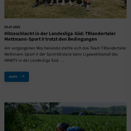
03.07.2025
Hitzeschlacht in der Landesliga-Süd: TRIandertaler
Mettmann-Sport II trotzt den Bedingungen
Am vergangenen Wochenende stellte sich das Team TRIandertaler
Mettmann-Sport II der Sprintdistanz beim Ligawettkampf des
NRWTV in der Landesliga Süd. …
mehr