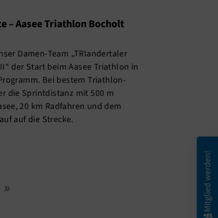
e – Aasee Triathlon Bocholt
unser Damen-Team „TRIandertaler
I“ der Start beim Aasee Triathlon in
Programm. Bei bestem Triathlon-
er die Sprintdistanz mit 500 m
see, 20 km Radfahren und dem
uf auf die Strecke.
Mitglied werden!