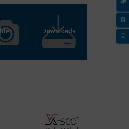
lder
Downloads
Kontakt