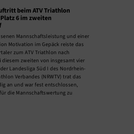
ftritt beim ATV Triathlon
latz 6 im zweiten
f
ssenen Mannschaftsleistung und einer
ion Motivation im Gepäck reiste das
taler zum ATV Triathlon nach
 diesem zweiten von insgesamt vier
der Landesliga Süd I des Nordrhein-
athlon Verbandes (NRWTV) trat das
dig an und war fest entschlossen,
 für die Mannschaftswertung zu