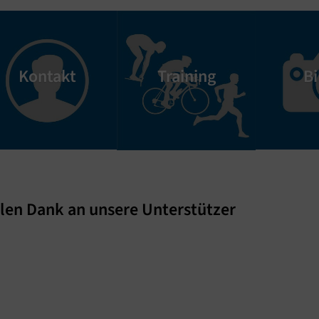
Kontakt
Bi
Training
elen Dank an unsere Unterstützer