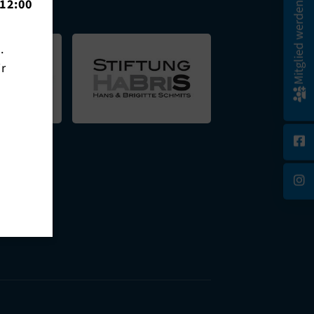
12:00
Mitglied werden!
n.
ir