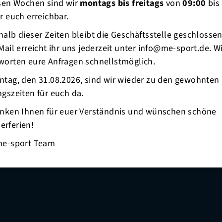
esen Wochen sind wir
montags bis freitags
von
09:00
bis
r euch erreichbar.
alb dieser Zeiten bleibt die Geschäftsstelle geschlosse
Mail erreicht ihr uns jederzeit unter info@me-sport.de. W
worten eure Anfragen schnellstmöglich.
ntag, den 31.08.2026, sind wir wieder zu den gewohnten
gszeiten für euch da.
anken Ihnen für euer Verständnis und wünschen schöne
rferien!
me-sport Team