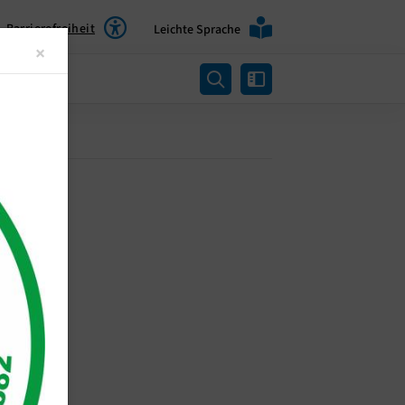
Barrierefreiheit
Leichte Sprache
Close
×
rtung