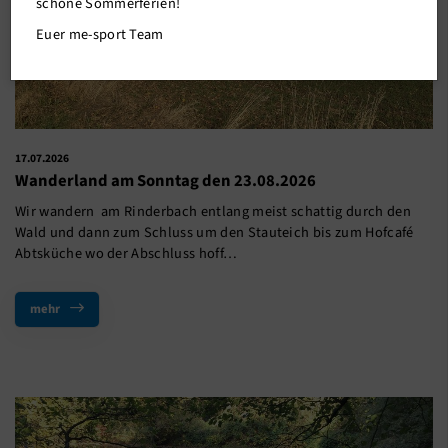
schöne Sommerferien!
Euer me-sport Team
17.07.2026
Wanderland am Sonntag den 23.08.2026
Wir wandern am Rinderbach entlang meist schattig durch den
Wald und dann zum Schluss um den Stauteich bis zum Hofcafé
Abtsküche wo der Abschluss hoff…
mehr