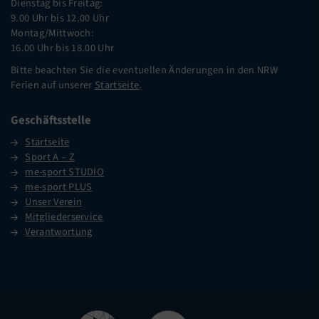
Dienstag bis Freitag:
9.00 Uhr bis 12.00 Uhr
Montag/Mittwoch:
16.00 Uhr bis 18.00 Uhr
Bitte beachten Sie die eventuellen Änderungen in den NRW
Ferien auf unserer
Startseite
.
Geschäftsstelle
Startseite
Sport A – Z
me-sport STUDIO
me-sport PLUS
Unser Verein
Mitgliederservice
Verantwortung