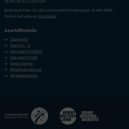
16.00 Uhr bis 18.00 Uhr
Bitte beachten Sie die eventuellen Änderungen in den NRW
Ferien auf unserer
Startseite
.
Geschäftsstelle
Startseite
Sport A – Z
me-sport STUDIO
me-sport PLUS
Unser Verein
Mitgliederservice
Verantwortung