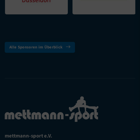
Alle Sponsoren im Überblick
mettmann-sport e.V.