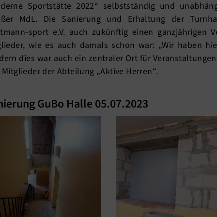
derne Sportstätte 2022“ selbstständig und unabhängig
äßer MdL. Die Sanierung und Erhaltung der Turnh
tmann-sport e.V. auch zukünftig einen ganzjährigen V
glieder, wie es auch damals schon war: „Wir haben hie
dern dies war auch ein zentraler Ort für Veranstaltunge
i Mitglieder der Abteilung „Aktive Herren“.
nierung GuBo Halle 05.07.2023