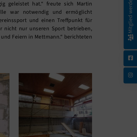
Mitglied werden!
 geleistet hat.“ freute sich Martin
alle war notwendig und ermöglicht
ereinssport und einen Treffpunkt für
r nicht nur unseren Sport betrieben,
n und Feiern in Mettmann.“ berichteten