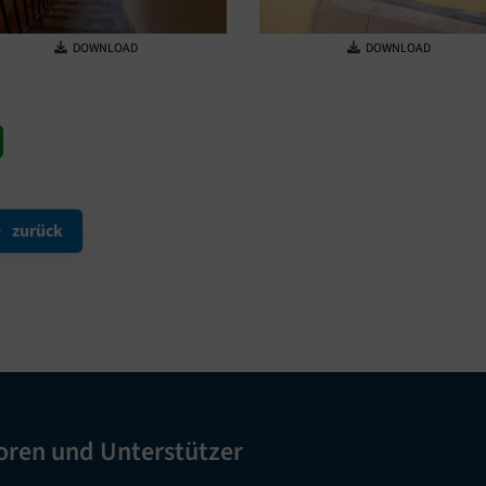
DOWNLOAD
DOWNLOAD
zurück
oren und Unterstützer