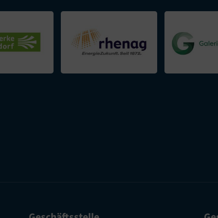
Geschäftsstelle
Ges