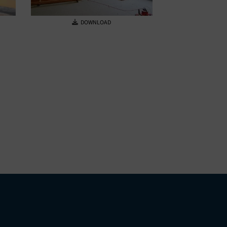
DOWNLOAD