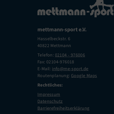
mettmann-sport e.V.
Hasselbeckstr. 6
40822 Mettmann
Telefon:
02104 - 976006
Fax: 02104-976018
E-Mail:
info@me-sport.de
Routenplanung:
Google Maps
Rechtliches:
Impressum
Datenschutz
Barrierefreiheitserklärung