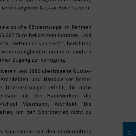
n vereinseigenen Gustav-Bovensiepen-
n eine solche Förderzusage im Rahmen
435.287 Euro bekommen konnten. Und
ch, mettmann-sport e.V:“, berichtete
 Vereinsmitgliedern nun eine modern
armer Zugang zur Verfügung.
verein von 1882 übertragene Gustav-
e Architekten und Handwerker immer
e Überraschungen erlebt, die nicht
meinsam mit den Handwerkern die
Michael Veermann, Architekt. Die
alten, um den Sportbetrieb nicht zu
 Sportverein mit den Fördermitteln